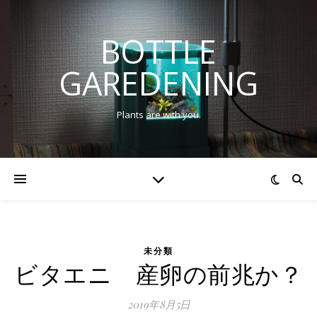
BOTTLE
GAREDENING
Plants are with you.
未分類
ビタエニ 産卵の前兆か？
2019年8月5日