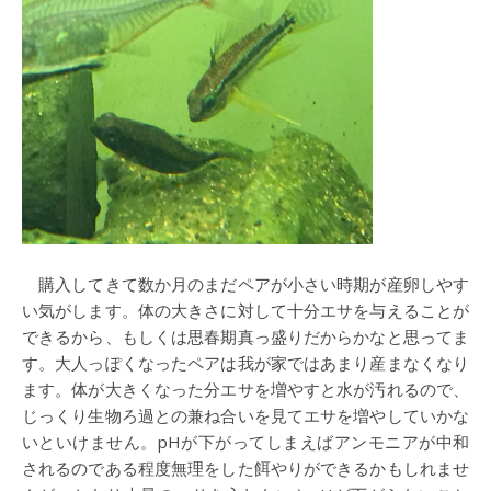
購入してきて数か月のまだペアが小さい時期が産卵しやす
い気がします。体の大きさに対して十分エサを与えることが
できるから、もしくは思春期真っ盛りだからかなと思ってま
す。大人っぽくなったペアは我が家ではあまり産まなくなり
ます。体が大きくなった分エサを増やすと水が汚れるので、
じっくり生物ろ過との兼ね合いを見てエサを増やしていかな
いといけません。pHが下がってしまえばアンモニアが中和
されるのである程度無理をした餌やりができるかもしれませ