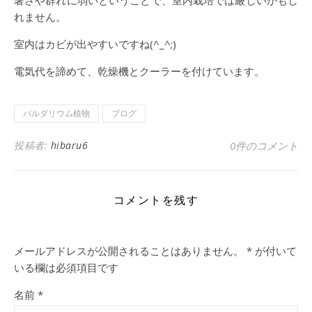
暑さや群れに弱いということで、室内栽培では厳しいかもし
れません。
室内はカビが出やすいですね(^_^;)
電気代を諦めて、乾燥機とクーラーを付けています。
パルダリウム植物
ブログ
投稿者:
hibaru6
0件のコメント
コメントを残す
メールアドレスが公開されることはありません。
*
が付いて
いる欄は必須項目です
名前
*