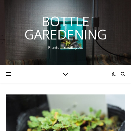
BOTTLE
GAREDENING
Plants are with you.