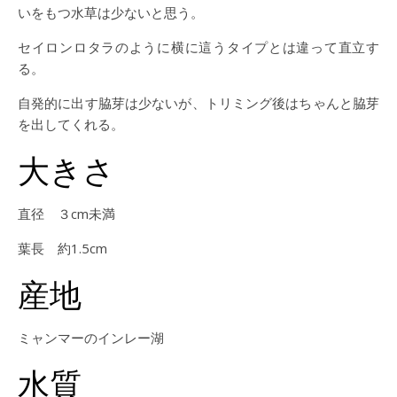
いをもつ水草は少ないと思う。
セイロンロタラのように横に這うタイプとは違って直立す
る。
自発的に出す脇芽は少ないが、トリミング後はちゃんと脇芽
を出してくれる。
大きさ
直径 ３cm未満
葉長 約1.5cm
産地
ミャンマーのインレー湖
水質