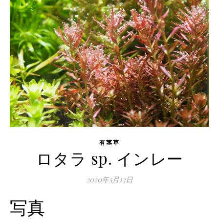
有茎草
ロタラ sp. インレー
2020年5月13日
写真