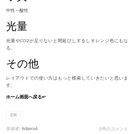
中性～酸性
光量
光量やCO2が足りないと間延びしするしオレンジ色にもな
る。
その他
レイアウトでの使い方はもっと模索していきたいと思いま
す。
ホーム画面へ戻る↩
図鑑
投稿者:
hibaru6
0件のコメント