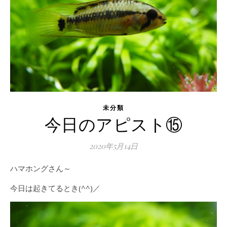
未分類
今日のアピスト⑮
2020年5月14日
ハマホングさん～
今日は起きてるとき(^^)／