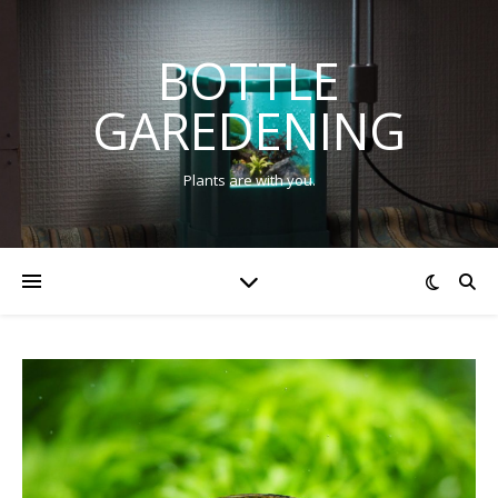
BOTTLE
GAREDENING
Plants are with you.