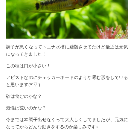
調子が悪くなってトニナ水槽に避難させてたけど最近は元気
になってきました！
この種は口が小さい！
アピストなのにチェッカーボードのような啄む形をしている
と思います(*’▽’)
砂は食むのかな？
気性は荒いのかな？
今までは本調子出せなくって大人しくしてましたが、元気に
なってからどんな動きをするのか楽しみです♪