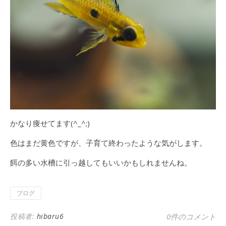
かなり痩せてます(^_^;)
色はまだ黄色ですが、子育て終わったような気がします。
餌の多い水槽に引っ越してもいいかもしれませんね。
ブログ
投稿者:
hibaru6
0件のコメント