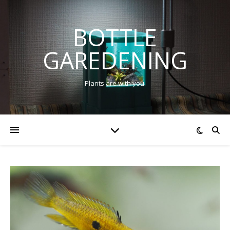
BOTTLE
GAREDENING
Plants are with you.