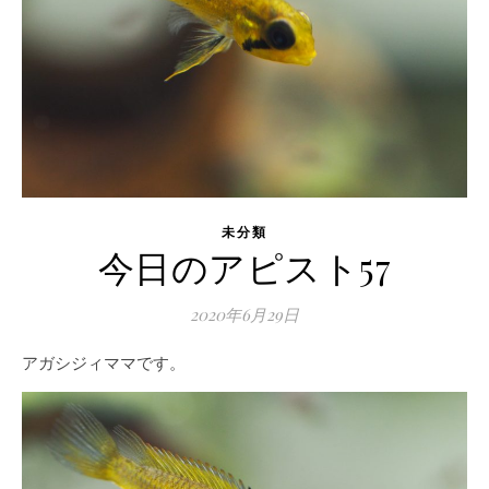
未分類
今日のアピスト57
2020年6月29日
アガシジィママです。