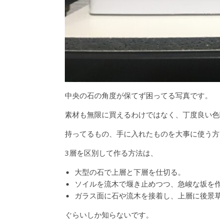
中央の石の角度が保てず困ってる写真です。
素材も無限に買えるわけではなく、丁度良い色
持ってるもの、手に入れたものを大事に使う方
3層を区別して作る方法は、
大型の石で上層と下層を仕切る。
ソイルを流木で堰き止めつつ、急峻な坂を
ガラス面に石や流木を接着し、上層に後景
ぐらいしか知らないです。