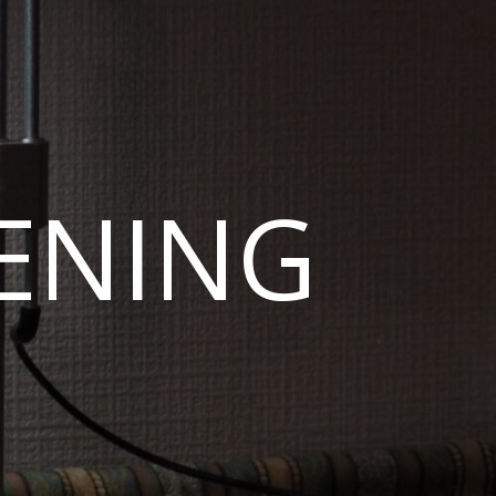
ENING