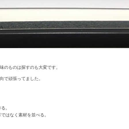
味のものは探すのも大変です。
向で頑張ってました。
作る。
草ではなく素材を並べる。