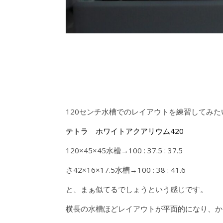
120センチ水槽でのレイアウトを練習してみ
テトラ ホワイトアクアリウム420
120×45×45水槽→100 : 37.5 : 37.5
さ42×16×17.5水槽→100 : 38 : 41.6
と、まぁ似てるでしょうという感じです。
横長の水槽ほどレイアウトが平面的になり、か