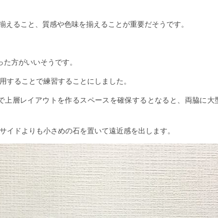
向を揃えること、質感や色味を揃えることが重要だそうです。
った方がいいそうです。
用することで練習することにしました。
中で上層レイアウトを作るスペースを確保するとなると、両脇に大
サイドよりも小さめの石を置いて遠近感を出します。