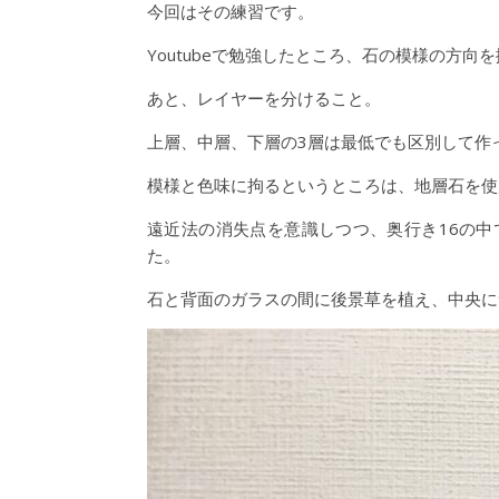
今回はその練習です。
Youtubeで勉強したところ、石の模様の方
あと、レイヤーを分けること。
上層、中層、下層の3層は最低でも区別して作
模様と色味に拘るというところは、地層石を使
遠近法の消失点を意識しつつ、奥行き16の
た。
石と背面のガラスの間に後景草を植え、中央に