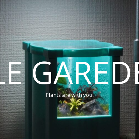
LE GARED
Plants are with you.