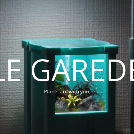
LE GARED
Plants are with you.