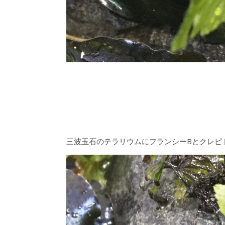
三波玉石のテラリウムにフランシーBとクレピ