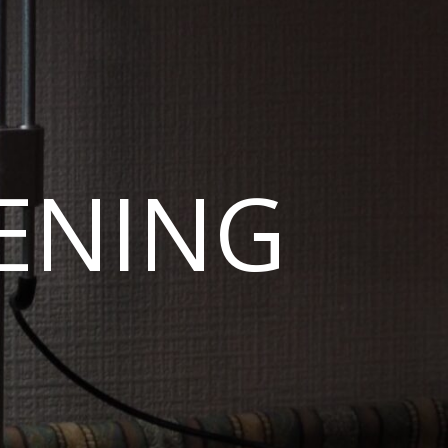
ENING