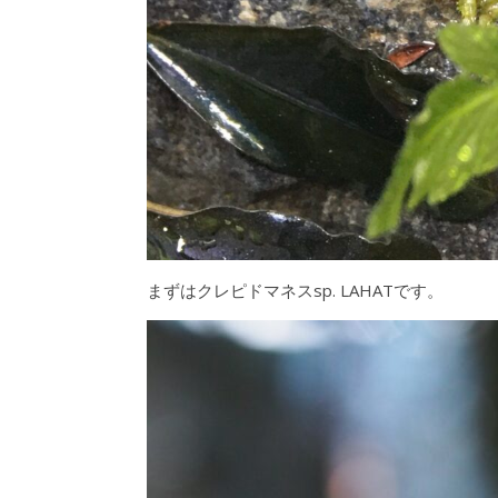
まずはクレピドマネスsp. LAHATです。