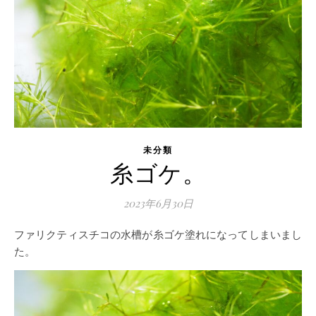
未分類
糸ゴケ。
2023年6月30日
ファリクティスチコの水槽が糸ゴケ塗れになってしまいまし
た。