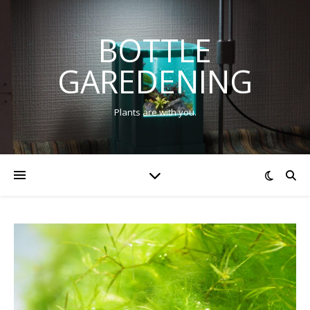
BOTTLE
GAREDENING
Plants are with you.