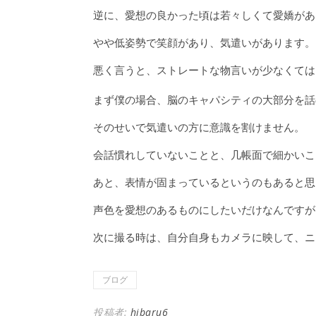
逆に、愛想の良かった頃は若々しくて愛嬌があ
やや低姿勢で笑顔があり、気遣いがあります。
悪く言うと、ストレートな物言いが少なくては
まず僕の場合、脳のキャパシティの大部分を話
そのせいで気遣いの方に意識を割けません。
会話慣れしていないことと、几帳面で細かいこ
あと、表情が固まっているというのもあると思
声色を愛想のあるものにしたいだけなんですが
次に撮る時は、自分自身もカメラに映して、ニ
ブログ
投稿者:
hibaru6