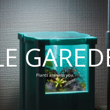
LE GARED
Plants are with you.