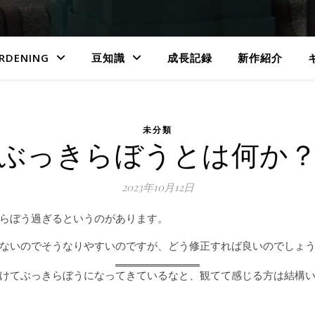
RDENING
豆知識
成長記録
新作紹介
未分類
ぶっきらぼうとは何か
2023年10月12日
らぼう過ぎるというのがあります。
ないのでそうなりやすいのですが、どう修正すれば良いのでしょ
稿を続けてぶっきらぼうになってきているなと、観てて感じる方は結構