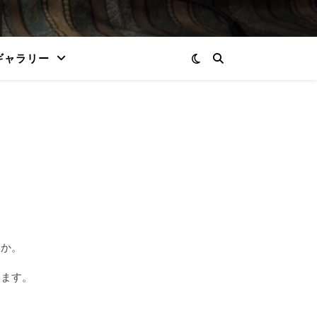
ギャラリー
？
うか。
います。