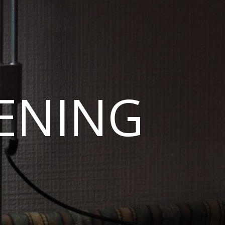
ENING