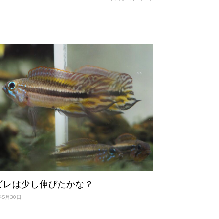
ビレは少し伸びたかな？
年5月30日