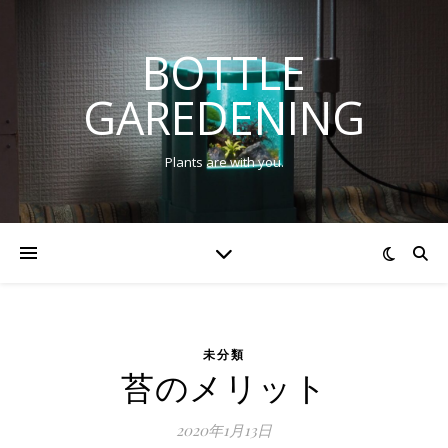
BOTTLE
GAREDENING
Plants are with you.
未分類
苔のメリット
2020年1月13日