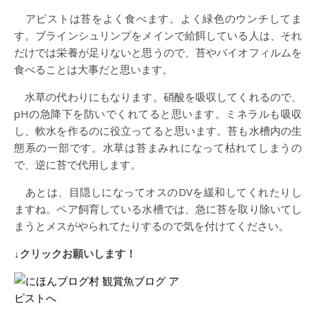
アピストは苔をよく食べます。よく緑色のウンチしてま
す。ブラインシュリンプをメインで給餌している人は、それ
だけでは栄養が足りないと思うので、苔やバイオフィルムを
食べることは大事だと思います。
水草の代わりにもなります。硝酸を吸収してくれるので、
pHの急降下を防いでくれてると思います。ミネラルも吸収
し、軟水を作るのに役立ってると思います。苔も水槽内の生
態系の一部です。水草は苔まみれになって枯れてしまうの
で、逆に苔で代用します。
あとは、目隠しになってオスのDVを緩和してくれたりし
ますね。ペア飼育している水槽では、急に苔を取り除いてし
まうとメスがやられてたりするので気を付けてください。
↓クリックお願いします！