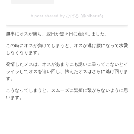
A post shared by ひばる (@hibaru6)
無事にオスが勝ち、翌日か翌々日に産卵しました。
この時にオスが負けてしまうと、オスが逃げ腰になって求愛
しなくなります。
発情したメスは、オスがあまりにも誘いに乗ってこないとイ
ライラしてオスを追い回し、怯えたオスはさらに逃げ回りま
す。
こうなってしまうと、スムーズに繁殖に繋がらないように思
います。