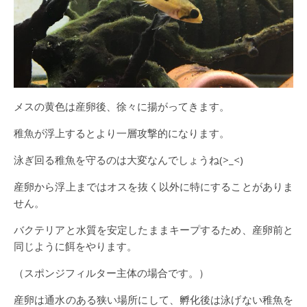
メスの黄色は産卵後、徐々に揚がってきます。
稚魚が浮上するとより一層攻撃的になります。
泳ぎ回る稚魚を守るのは大変なんでしょうね(>_<)
産卵から浮上まではオスを抜く以外に特にすることがありま
せん。
バクテリアと水質を安定したままキープするため、産卵前と
同じように餌をやります。
（スポンジフィルター主体の場合です。）
産卵は通水のある狭い場所にして、孵化後は泳げない稚魚を