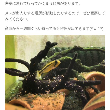
密室に連れて行ってかくまう傾向があります。
メスが出入りする場所が移動したりするので、ぜひ観察して
みてください。
産卵から一週間ぐらい待ってると稚魚が出てきます(*´ω｀*)