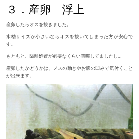
３．産卵 浮上
産卵したらオスを抜きました。
水槽サイズが小さいならオスを抜いてしまった方が安心で
す。
もともと、隔離処置が必要なくらい喧嘩してましたし…
産卵したかどうかは、メスの動きやお腹の凹みで気付くこと
が出来ます。