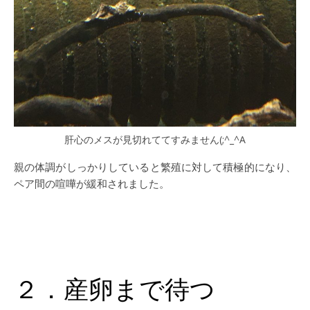
肝心のメスが見切れててすみません(;^_^A
親の体調がしっかりしていると繁殖に対して積極的になり、
ペア間の喧嘩が緩和されました。
２．産卵まで待つ