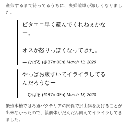
産卵するまで待ってるうちに、夫婦喧嘩が激しくなりまし
た。
ビタエニ早く産んでくれねぇかな
ー。
オスが怒りっぽくなってきた。
— ひばる (@B7m0En)
March 13, 2020
やっぱお腹すいてイライラしてる
んだろうなー
— ひばる (@B7m0En)
March 13, 2020
繁殖水槽ではろ過バクテリアの関係で沢山餌をあげることが
出来なかったので、親個体がだんだん飢えてイライラしてき
ました。