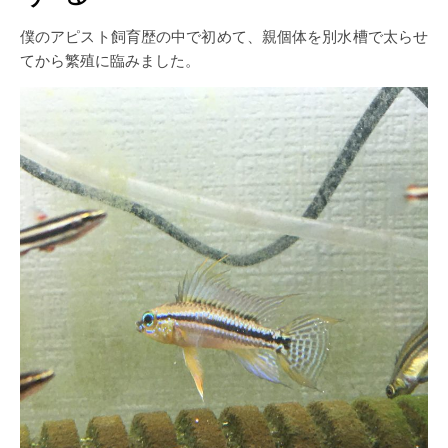
僕のアピスト飼育歴の中で初めて、親個体を別水槽で太らせ
てから繁殖に臨みました。