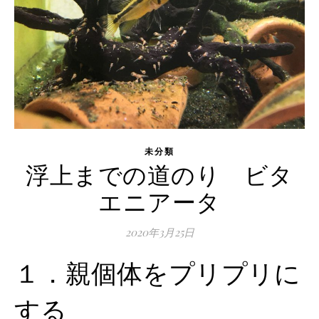
未分類
浮上までの道のり ビタ
エニアータ
2020年3月25日
１．親個体をプリプリに
する