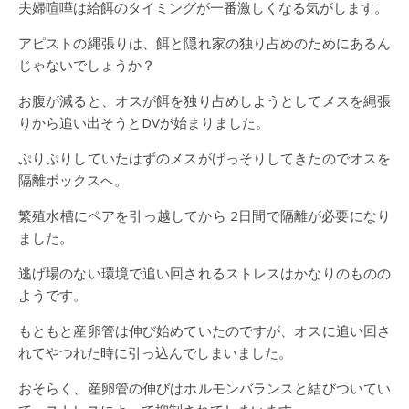
夫婦喧嘩は給餌のタイミングが一番激しくなる気がします。
アピストの縄張りは、餌と隠れ家の独り占めのためにあるん
じゃないでしょうか？
お腹が減ると、オスが餌を独り占めしようとしてメスを縄張
りから追い出そうとDVが始まりました。
ぷりぷりしていたはずのメスがげっそりしてきたのでオスを
隔離ボックスへ。
繁殖水槽にペアを引っ越してから 2日間で隔離が必要になり
ました。
逃げ場のない環境で追い回されるストレスはかなりのものの
ようです。
もともと産卵管は伸び始めていたのですが、オスに追い回さ
れてやつれた時に引っ込んでしまいました。
おそらく、産卵管の伸びはホルモンバランスと結びついてい