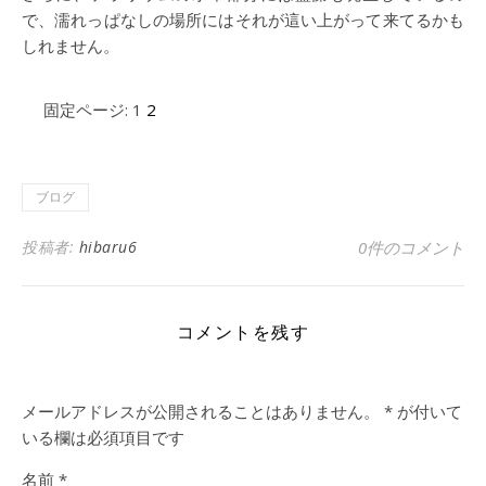
で、濡れっぱなしの場所にはそれが這い上がって来てるかも
しれません。
固定ページ:
1
2
ブログ
投稿者:
hibaru6
0件のコメント
コメントを残す
メールアドレスが公開されることはありません。
*
が付いて
いる欄は必須項目です
名前
*