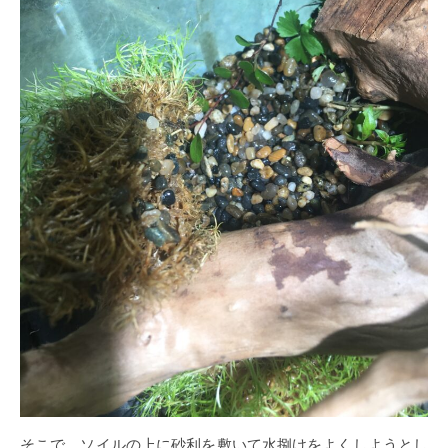
そこで、ソイルの上に砂利を敷いて水捌けをよくしようとし