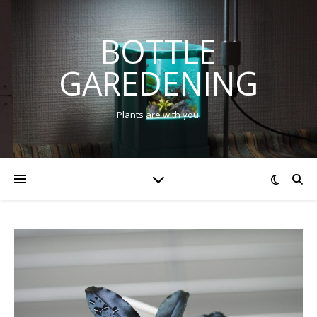
BOTTLE
GAREDENING
Plants are with you.