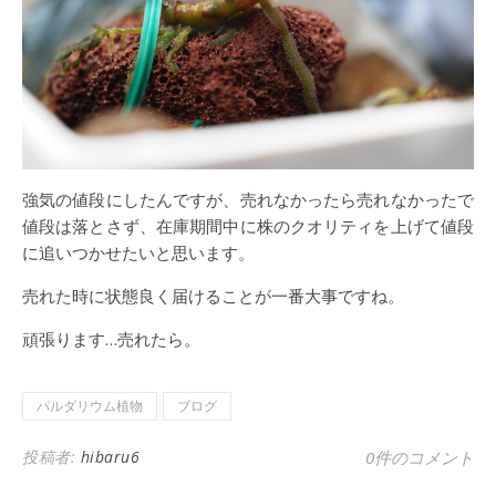
強気の値段にしたんですが、売れなかったら売れなかったで
値段は落とさず、在庫期間中に株のクオリティを上げて値段
に追いつかせたいと思います。
売れた時に状態良く届けることが一番大事ですね。
頑張ります…売れたら。
パルダリウム植物
ブログ
投稿者:
hibaru6
0件のコメント