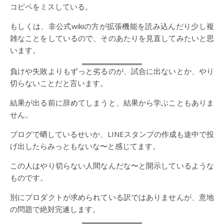
コピペをミスしている。
もしくは、非公式wikiの方が拡張機能を読み込んだり少し複
雑なことをしているので、そのあたりを見直してみたいと思
います。
負けや失敗よりもずっと劣るのが、試合に出ないとか、やり
切らないことだと言います。
結果が出る前に辞めてしまうと、結果から学ぶこともありま
せん。
ブログで晒しているせいか、LINEスタンプの作成も途中で投
げ出したらみっともないな〜と感じてます。
この人はやり切らない人間なんだな〜と開示しているような
ものです。
別にプロダクトが求められている訳ではありませんが、意地
の問題で絶対完遂します。