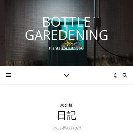
BOTTLE
GAREDENING
Plants are with you.
未分類
日記
2023年8月19日